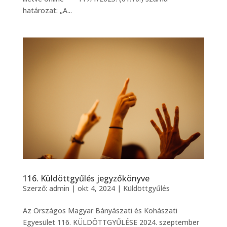
határozat: „A...
116. Küldöttgyűlés jegyzőkönyve
Szerző:
admin
|
okt 4, 2024
|
Küldöttgyűlés
Az Országos Magyar Bányászati és Kohászati
Egyesület 116. KÜLDÖTTGYŰLÉSE 2024. szeptember