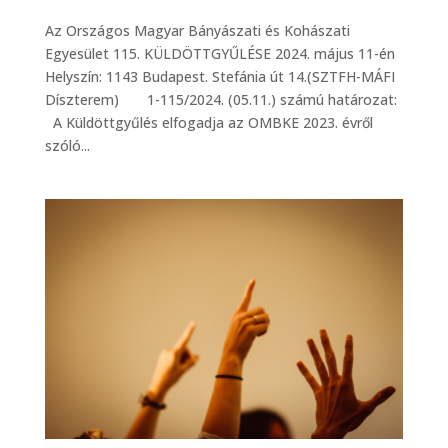
Az Országos Magyar Bányászati és Kohászati
Egyesület 115. KÜLDÖTTGYŰLÉSE 2024. május 11-én
Helyszín: 1143 Budapest. Stefánia út 14.(SZTFH-MÁFI
Díszterem) 1-115/2024. (05.11.) számú határozat:
A Küldöttgyűlés elfogadja az OMBKE 2023. évről
szóló...