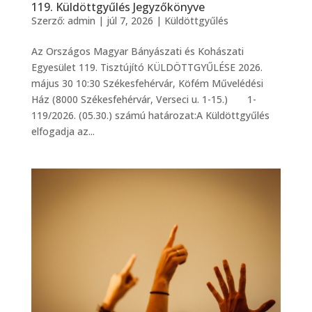
119. Küldöttgyűlés Jegyzőkönyve
Szerző:
admin
|
júl 7, 2026
|
Küldöttgyűlés
Az Országos Magyar Bányászati és Kohászati
Egyesület 119. Tisztújító KÜLDÖTTGYŰLÉSE 2026.
május 30 10:30 Székesfehérvár, Köfém Művelédési
Ház (8000 Székesfehérvár, Verseci u. 1-15.) 1-
119/2026. (05.30.) számú határozat:A Küldöttgyűlés
elfogadja az...