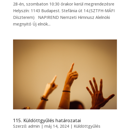
28-én, szombaton 10:30 órakor kerül megrendezésre
Helyszín: 1143 Budapest. Stefánia út 14.(SZTFH-MÁFI
Díszterem) NAPIREND Nemzeti Himnusz Alelnöki
megnyitó Új elnök...
115. Küldöttgyűlés határozatai
Szerző:
admin
|
máj 14, 2024
|
Küldöttgyűlés