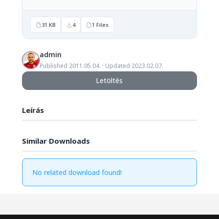
31 KB
4
1 Files
admin
Published 2011.05.04. · Updated 2023.02.07.
Letöltés
Leírás
Similar Downloads
No related download found!