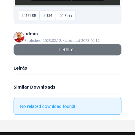
171 KB
134
1 Files
admin
Published 2023.02.12. · Updated 2023.02.12.
Letöltés
Leírás
Similar Downloads
No related download found!