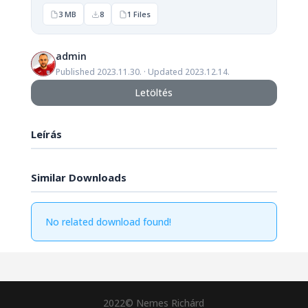
3 MB
8
1 Files
admin
Published 2023.11.30. · Updated 2023.12.14.
Letöltés
Leírás
Similar Downloads
No related download found!
2022© Nemes Richárd