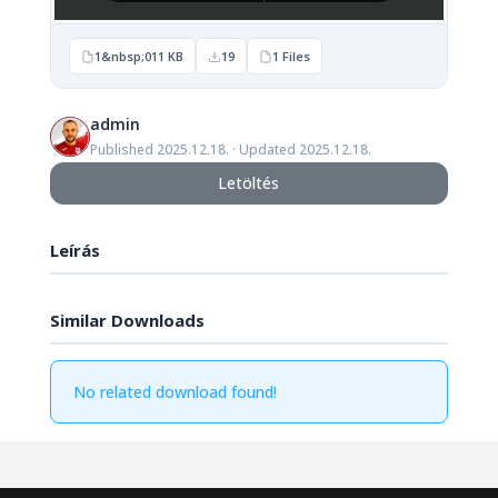
1&nbsp;011 KB
19
1 Files
admin
Published 2025.12.18. · Updated 2025.12.18.
Letöltés
Leírás
Similar Downloads
No related download found!