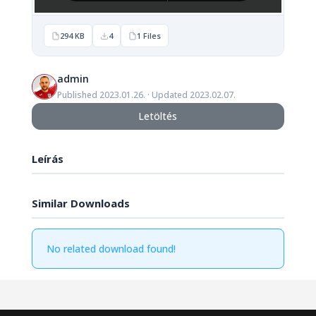
294 KB
4
1 Files
admin
Published 2023.01.26. · Updated 2023.02.07.
Letöltés
Leírás
Similar Downloads
No related download found!