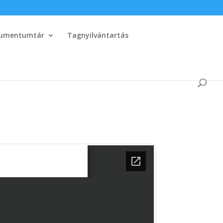
umentumtár
Tagnyilvántartás