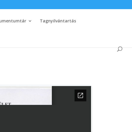
umentumtár
Tagnyilvántartás