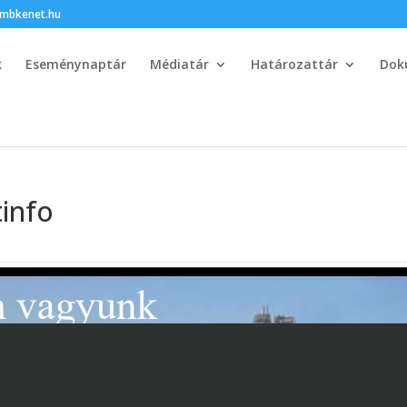
bkenet.hu
k
Eseménynaptár
Médiatár
Határozattár
Dok
tinfo