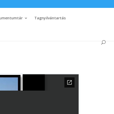
umentumtár
Tagnyilvántartás