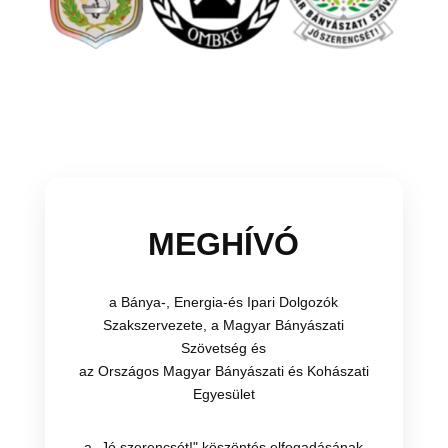
MEGHÍVÓ
a Bánya-, Energia-és Ipari Dolgozók
Szakszervezete, a Magyar Bányászati
Szövetség és
az Országos Magyar Bányászati és Kohászati
Egyesület
a „Jó szerencsét!" köszöntés elfogadásának