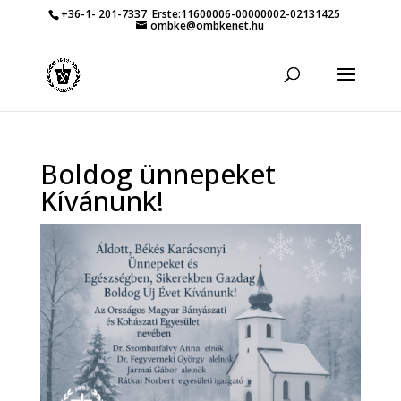
+36-1- 201-7337
Erste:11600006-00000002-02131425
ombke@ombkenet.hu
Boldog ünnepeket
Kívánunk!