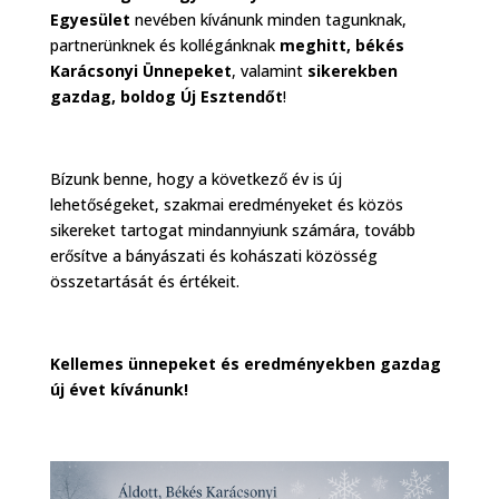
Egyesület
nevében kívánunk minden tagunknak,
partnerünknek és kollégánknak
meghitt, békés
Karácsonyi Ünnepeket
, valamint
sikerekben
gazdag, boldog Új Esztendőt
!
Bízunk benne, hogy a következő év is új
lehetőségeket, szakmai eredményeket és közös
sikereket tartogat mindannyiunk számára, tovább
erősítve a bányászati és kohászati közösség
összetartását és értékeit.
Kellemes ünnepeket és eredményekben gazdag
új évet kívánunk!