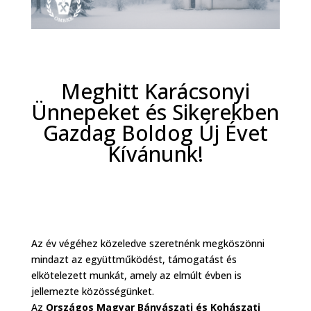
Meghitt Karácsonyi
Ünnepeket és Sikerekben
Gazdag Boldog Új Évet
Kívánunk!
Az év végéhez közeledve szeretnénk megköszönni
mindazt az együttműködést, támogatást és
elkötelezett munkát, amely az elmúlt évben is
jellemezte közösségünket.
Az
Országos Magyar Bányászati és Kohászati