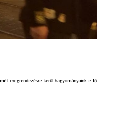
ismét megrendezésre kerül hagyományaink e fő