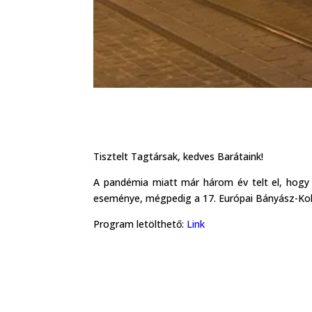
Tisztelt Tagtársak, kedves Barátaink!
A pandémia miatt már három év telt el, hogy
eseménye, mégpedig a 17. Európai Bányász-Koh
Program letölthető:
Link