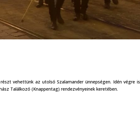
 részt vehettünk az utolsó Szalamander ünnepségen. Idén végre 
ász Találkozó (Knappentag) rendezvényeinek keretében.