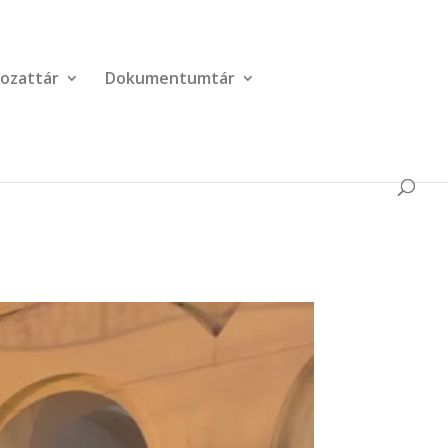
ozattár
Dokumentumtár