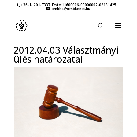
+36-1- 201-7337
Erste:11600006-00000002-02131425
ombke@ombkenet.hu
2012.04.03 Választmányi
ülés határozatai