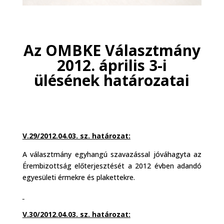
Az OMBKE Választmány
2012. április 3-i
ülésének határozatai
V.29/2012.04.03. sz. határozat:
A választmány egyhangú szavazással jóváhagyta az
Érembizottság előterjesztését a 2012 évben adandó
egyesületi érmekre és plakettekre.
V.30/2012.04.03. sz. határozat: