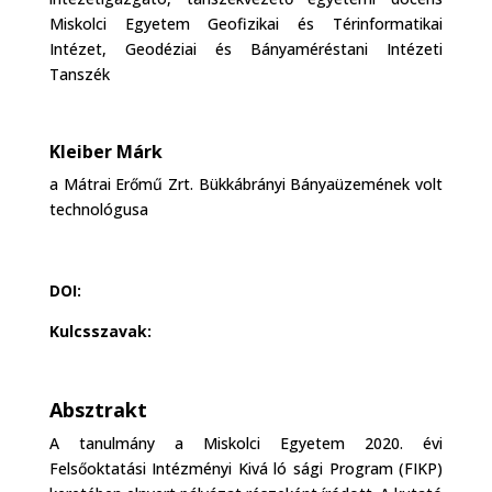
Miskolci Egyetem Geofizikai és Térinformatikai
Intézet, Geodéziai és Bányaméréstani Intézeti
Tanszék
Kleiber Márk
a Mátrai Erőmű Zrt. Bükkábrányi Bányaüzemének volt
technológusa
DOI:
Kulcsszavak:
Absztrakt
A tanulmány a Miskolci Egyetem 2020. évi
Felsőoktatási Intézményi Kivá ló sági Program (FIKP)