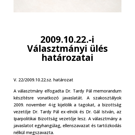
2009.10.22.-i
Választmányi ülés
határozatai
V. 22/2009.10.22.sz. határozat
A választmány elfogadta Dr. Tardy Pál memorandum
készítésre vonatkozó javaslatát. A szakosztályok
2009. november 4-ig kijelölik a tagokat, a bizottság
vezetője Dr. Tardy Pál ex-elnök és Dr. Gál István, az
Iparpolitikai Bizottság vezetője lesz. A választmány a
javaslatot egyhangúlag, ellenszavazat és tartózkodás
nélkül megszavazta.