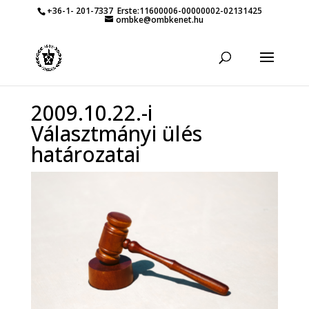
+36-1- 201-7337
Erste:11600006-00000002-02131425
ombke@ombkenet.hu
2009.10.22.-i
Választmányi ülés
határozatai