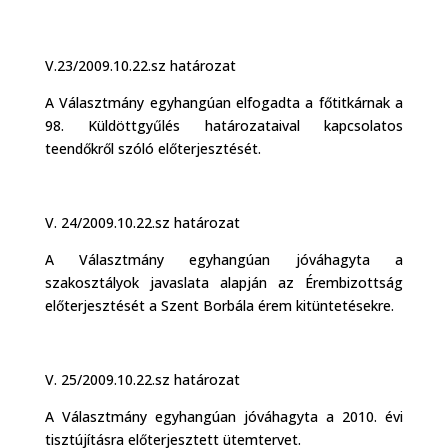
V.23/2009.10.22.sz határozat
A Választmány egyhangúan elfogadta a főtitkárnak a
98. Küldöttgyűlés határozataival kapcsolatos
teendőkről szóló előterjesztését.
V. 24/2009.10.22.sz határozat
A Választmány egyhangúan jóváhagyta a
szakosztályok javaslata alapján az Érembizottság
előterjesztését a Szent Borbála érem kitüntetésekre.
V. 25/2009.10.22.sz határozat
A Választmány egyhangúan jóváhagyta a 2010. évi
tisztújításra előterjesztett ütemtervet.