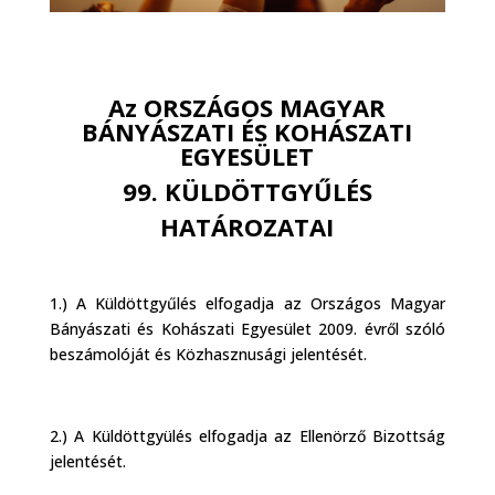
Az ORSZÁGOS MAGYAR
BÁNYÁSZATI ÉS KOHÁSZATI
EGYESÜLET
99. KÜLDÖTTGYŰLÉS
HATÁROZATAI
1.) A Küldöttgyűlés elfogadja az Országos Magyar
Bányászati és Kohászati Egyesület 2009. évről szóló
beszámolóját és Közhasznusági jelentését.
2.) A Küldöttgyülés elfogadja az Ellenörző Bizottság
jelentését.