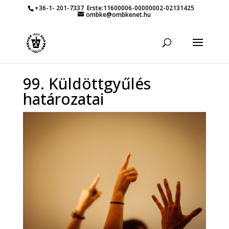
+36-1- 201-7337
Erste:11600006-00000002-02131425
ombke@ombkenet.hu
99. Küldöttgyűlés
határozatai