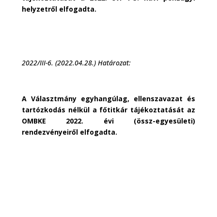
helyzetről elfogadta.
2022/III-6. (2022.04.28.) Határozat:
A Választmány egyhangúlag, ellenszavazat és
tartózkodás nélkül a főtitkár tájékoztatását az
OMBKE 2022. évi (össz-egyesületi)
rendezvényeiről elfogadta.