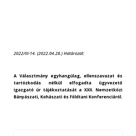
2022/III-14. (2022.04.28.) Határozat:
A Választmány egyhangúlag, ellenszavazat és
tartózkodás nélkül elfogadta ügyvezető
igazgató úr tájékoztatását a XXII. Nemzetközi
Bányászati, Kohászati és Földtani Konferenciáról.