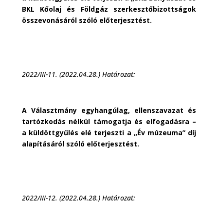
BKL Kőolaj és Földgáz szerkesztőbizottságok
összevonásáról szóló előterjesztést.
2022/III-11. (2022.04.28.) Határozat:
A Választmány egyhangúlag, ellenszavazat és
tartózkodás nélkül támogatja és elfogadásra –
a küldöttgyűlés elé terjeszti a „Év múzeuma” díj
alapításáról szóló előterjesztést.
2022/III-12. (2022.04.28.) Határozat: