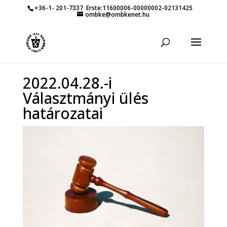
+36-1- 201-7337
Erste:11600006-00000002-02131425
ombke@ombkenet.hu
2022.04.28.-i
Választmányi ülés
határozatai