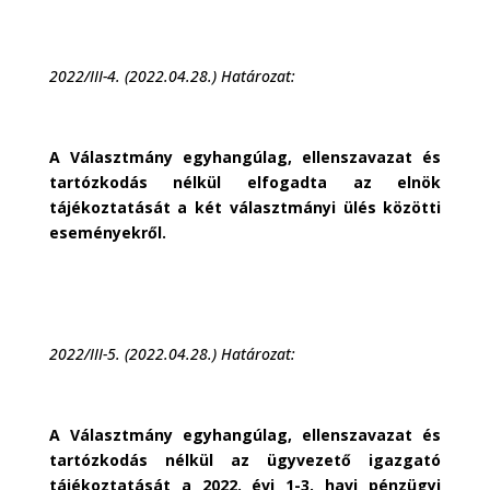
2022/III-4. (2022.04.28.) Határozat:
A Választmány egyhangúlag, ellenszavazat és
tartózkodás nélkül elfogadta az elnök
tájékoztatását a két választmányi ülés közötti
eseményekről.
2022/III-5. (2022.04.28.) Határozat:
A Választmány egyhangúlag, ellenszavazat és
tartózkodás nélkül az ügyvezető igazgató
tájékoztatását a 2022. évi 1-3. havi pénzügyi