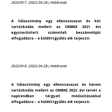
2022/III-7. (2022.04.28.) Határozat:
A Választmány egy ellenszavazat és két
tartózkodás mellett az OMBKE 2021. évi
egyszerűsített számviteli beszámolóját
elfogadásra – a küldöttgyűlés elé terjeszti.
2022/III-8. (2022.04.28.) Határozat:
A Választmány egy ellenszavazat és három
tartózkodás mellett az OMBKE 2022. évi tervét a
napirendben tárgyalt módosításokkal
elfogadásra – a küldöttgyűlés elé terjeszti.