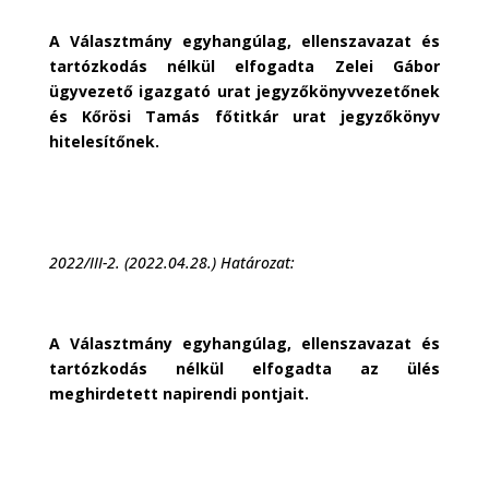
A Választmány egyhangúlag, ellenszavazat és
tartózkodás nélkül elfogadta Zelei Gábor
ügyvezető igazgató urat jegyzőkönyvvezetőnek
és Kőrösi Tamás főtitkár urat jegyzőkönyv
hitelesítőnek.
2022/III-2. (2022.04.28.) Határozat:
A Választmány egyhangúlag, ellenszavazat és
tartózkodás nélkül elfogadta az ülés
meghirdetett napirendi pontjait.