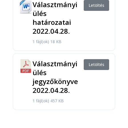
Választmányi
Letöltés
ülés
határozatai
2022.04.28.
1 fájl(ok)
18 KB
Választmányi
Letöltés
ülés
jegyzőkönyve
2022.04.28.
1 fájl(ok)
457 KB