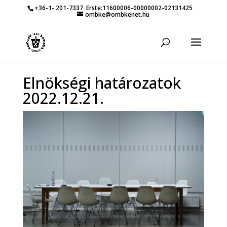
+36-1- 201-7337
Erste:11600006-00000002-02131425
ombke@ombkenet.hu
Elnökségi határozatok
2022.12.21.