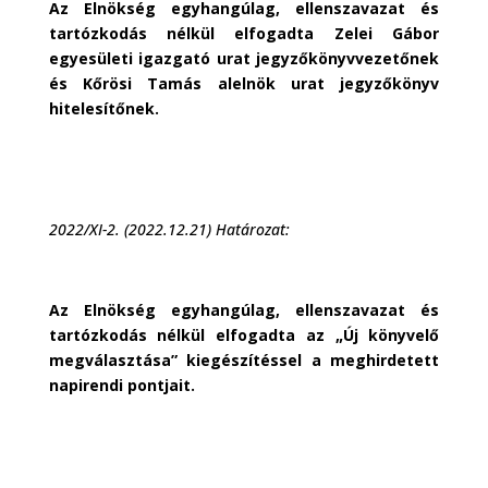
Az Elnökség egyhangúlag, ellenszavazat és
tartózkodás nélkül elfogadta Zelei Gábor
egyesületi igazgató urat jegyzőkönyvvezetőnek
és Kőrösi Tamás alelnök urat jegyzőkönyv
hitelesítőnek.
2022/XI-2. (2022.12.21) Határozat:
Az Elnökség egyhangúlag, ellenszavazat és
tartózkodás nélkül elfogadta az „Új könyvelő
megválasztása” kiegészítéssel a meghirdetett
napirendi pontjait.