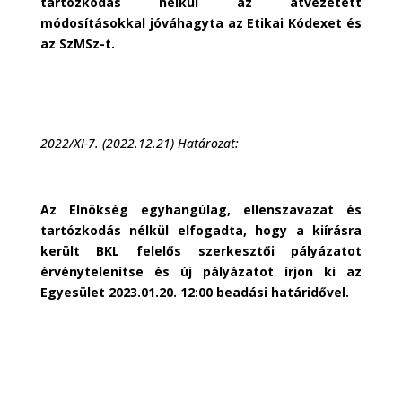
tartózkodás nélkül az átvezetett
módosításokkal jóváhagyta az Etikai Kódexet és
az SzMSz-t.
2022/XI-7. (2022.12.21) Határozat:
Az Elnökség egyhangúlag, ellenszavazat és
tartózkodás nélkül elfogadta, hogy a kiírásra
került BKL felelős szerkesztői pályázatot
érvénytelenítse és új pályázatot írjon ki az
Egyesület 2023.01.20. 12:00 beadási határidővel.