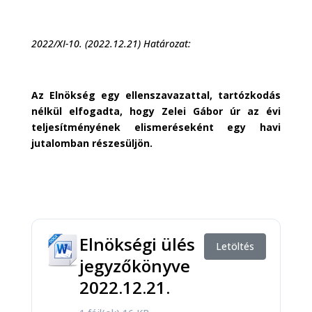
2022/XI-10. (2022.12.21) Határozat:
Az Elnökség egy ellenszavazattal, tartózkodás
nélkül elfogadta, hogy Zelei Gábor úr az évi
teljesítményének elismeréseként egy havi
jutalomban részesüljön.
Elnökségi ülés
Letöltés
jegyzőkönyve
2022.12.21.