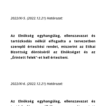
2022/XI-5. (2022.12.21) Határozat:
Az Elnökség egyhangúlag, ellenszavazat és
tartózkodás nélkül elfogadta a tervezetben
szereplő értesítési rendet, miszerint az Etikai
Bizottság döntéséről az Elnökséget és az
„Érintett felek”-et kell értesíteni.
2022/XI-6. (2022.12.21) Határozat:
Az Elnökség egyhangúlag, ellenszavazat és